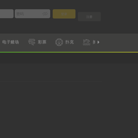
登录
注册
电子赌场
彩票
扑克
捕鱼
游戏