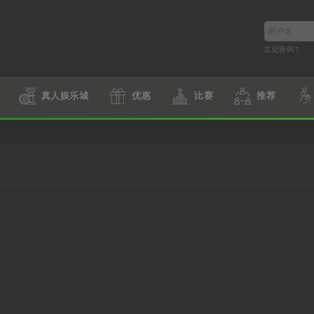
忘记密码?
真人娱乐城
优惠
比赛
推荐