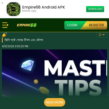
×
Empire68 Android APK
DOWNLOAD
Mobile App
LOGIN
REGISTER
জিলি স্লট গেমের টিপস এবং কৌশল
4/11/2026 3:03:20 PM
READ MORE