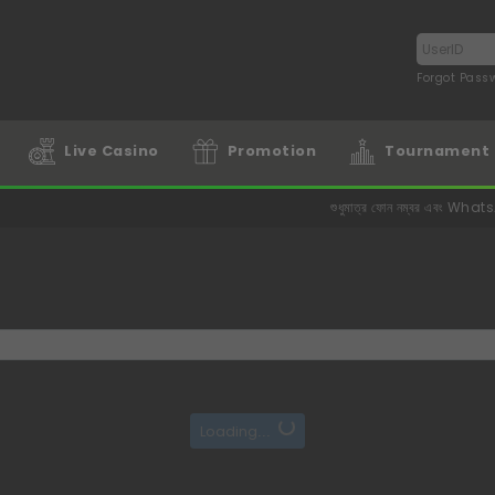
Forgot Pass
Live Casino
Promotion
Tournament
শুধুমাত্র ফোন নম্বর এবং WhatsApp বা
Loading...