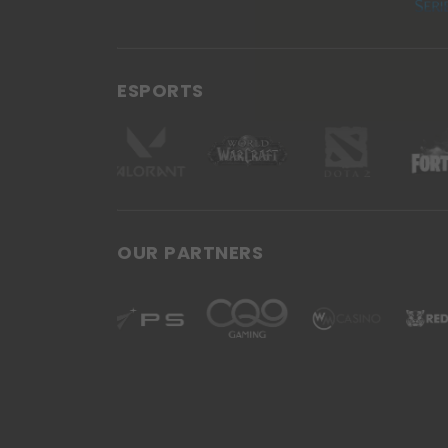
ESPORTS
OUR PARTNERS